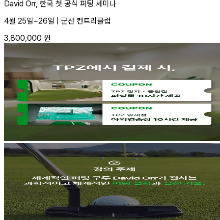
David Orr, 한국 첫 공식 퍼팅 세미나
4월 25일~26일 | 군산 컨트리클럽
3,800,000
원