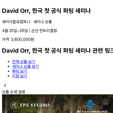
David Orr, 한국 첫 공식 퍼팅 세미나
제이더블유컴퍼니 ·
세미나 상품
4월 25일~26일 | 군산 컨트리클럽
가격:
3,800,000
원
David Orr, 한국 첫 공식 퍼팅 세미나
관련 링
전체 상품 보기
세미나 상품 보기
튜터 보기
지점 보기
상품 상세 설명