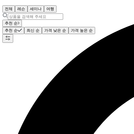
전체
레슨
세미나
여행
추천 순
추천 순
최신 순
가격 낮은 순
가격 높은 순