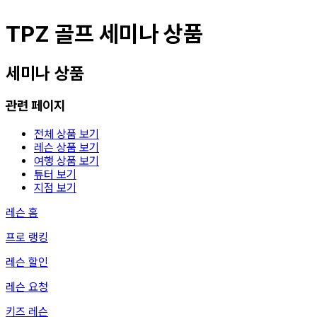
TPZ 골프 세미나 상품
세미나
상품
관련 페이지
전체 상품 보기
레슨 상품 보기
여행 상품 보기
튜터 보기
지점 보기
레슨 홈
프로 랭킹
레슨 할인
레슨 요청
키즈 레슨