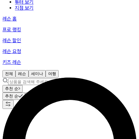
튜터 보기
지점 보기
레슨 홈
프로 랭킹
레슨 할인
레슨 요청
키즈 레슨
전체
레슨
세미나
여행
추천 순
추천 순
최신 순
가격 낮은 순
가격 높은 순