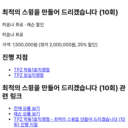
최적의 스윙을 만들어 드리겠습니다 (10회)
허윤나 프로 ·
레슨 할인
허윤나 프로
가격:
1,500,000
원 (정가
2,000,000
원,
25
% 할인)
진행 지점
TPZ 학동1호직영점
TPZ 잠실직영점
최적의 스윙을 만들어 드리겠습니다 (10회)
관
련 링크
전체 상품 보기
레슨 상품 보기
TPZ 학동1호직영점
-
최적의 스윙을 만들어 드리겠습니다 (10
회)
진행 지점