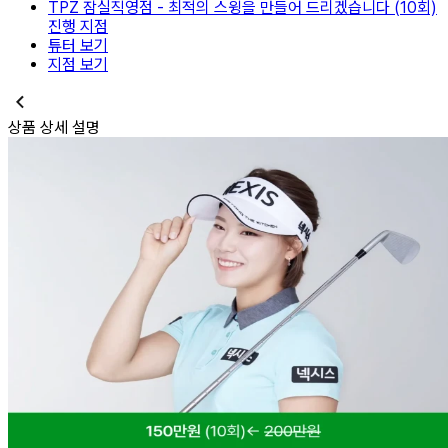
TPZ 잠실직영점
-
최적의 스윙을 만들어 드리겠습니다 (10회)
진행 지점
튜터 보기
지점 보기
상품 상세 설명