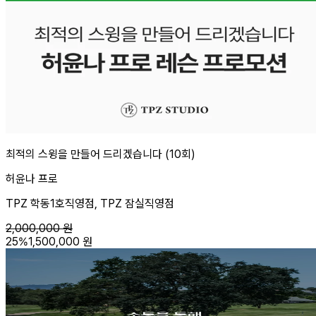
최적의 스윙을 만들어 드리겠습니다 (10회)
허윤나 프로
TPZ 학동1호직영점, TPZ 잠실직영점
2,000,000
원
25
%
1,500,000
원