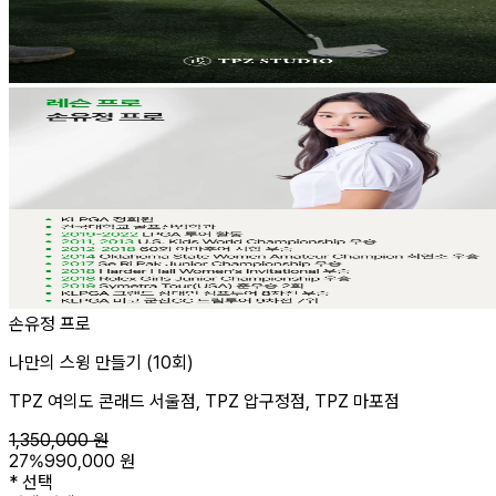
손유정 프로
나만의 스윙 만들기 (10회)
TPZ 여의도 콘래드 서울점, TPZ 압구정점, TPZ 마포점
1,350,000
원
27
%
990,000
원
*
선택