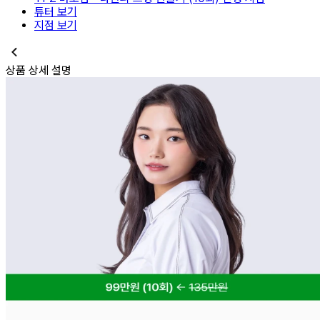
튜터 보기
지점 보기
상품 상세 설명