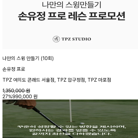
나만의 스윙 만들기 (10회)
손유정 프로
TPZ 여의도 콘래드 서울점, TPZ 압구정점, TPZ 마포점
1,350,000
원
27
%
990,000
원