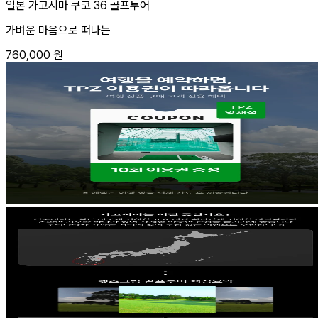
일본 가고시마 쿠코 36 골프투어
가벼운 마음으로 떠나는
760,000
원