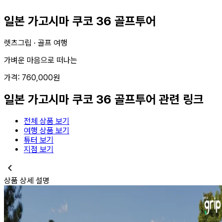
일본 가고시마 쿠코 36 골프투어
렛츠그립 ·
골프 여행
가벼운 마음으로 떠나는
가격:
760,000
원
일본 가고시마 쿠코 36 골프투어
관련 링크
전체 상품 보기
여행 상품 보기
튜터 보기
지점 보기
상품 상세 설명