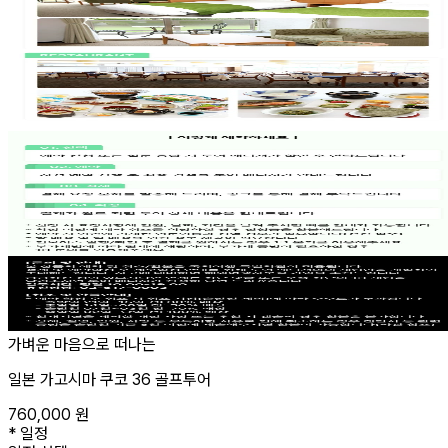
가벼운 마음으로 떠나는
일본 가고시마 쿠코 36 골프투어
760,000
원
*
일정