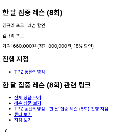
한 달 집중 레슨 (8회)
김규리 프로 ·
레슨 할인
김규리 프로
가격:
660,000
원 (정가
800,000
원,
18
% 할인)
진행 지점
TPZ 동탄직영점
한 달 집중 레슨 (8회)
관련 링크
전체 상품 보기
레슨 상품 보기
TPZ 동탄직영점
-
한 달 집중 레슨 (8회)
진행 지점
튜터 보기
지점 보기