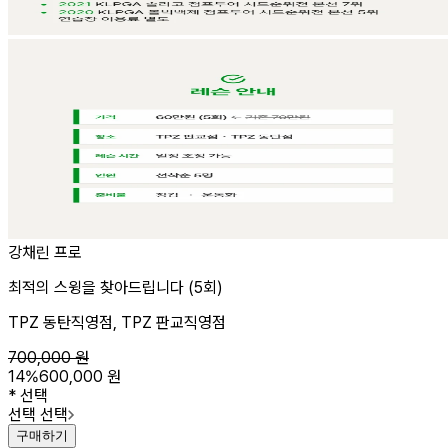
강채린 프로
최적의 스윙을 찾아드립니다 (5회)
TPZ 동탄직영점, TPZ 판교직영점
700,000
원
14
%
600,000
원
*
선택
선택 선택
구매하기