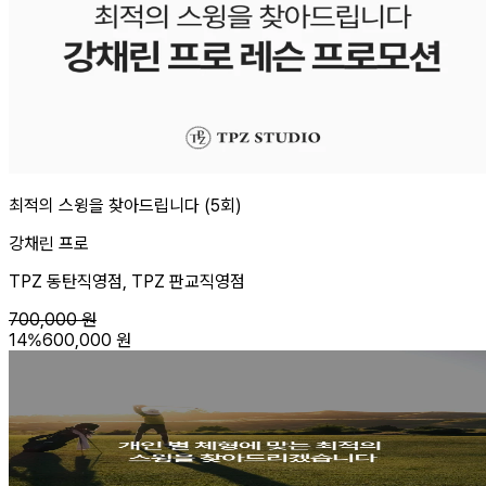
최적의 스윙을 찾아드립니다 (5회)
강채린 프로
TPZ 동탄직영점, TPZ 판교직영점
700,000
원
14
%
600,000
원