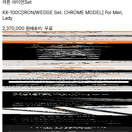
카튼 아이언Set
KX-100C[IRON/WEDGE Set. CHROME MODEL] For Men,
Lady
2,370,000
원
배송비:
무료