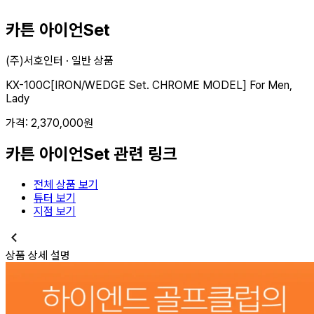
카튼 아이언Set
(주)서호인터 ·
일반 상품
KX-100C[IRON/WEDGE Set. CHROME MODEL] For Men,
Lady
가격:
2,370,000
원
카튼 아이언Set
관련 링크
전체 상품 보기
튜터 보기
지점 보기
상품 상세 설명