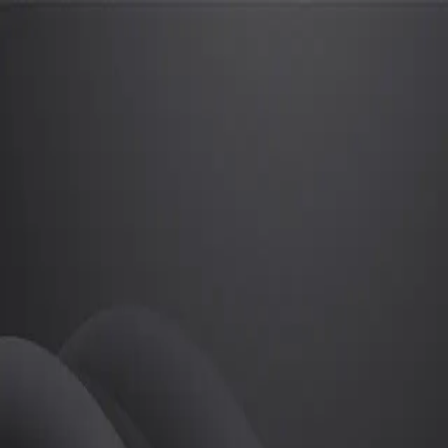
조미선
프로
소개
등록된 자기소개가 없습니다.
골프
조미선