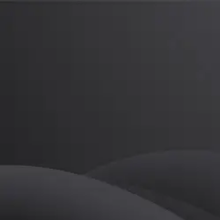
강현재
프로
소개
등록된 자기소개가 없습니다.
골프
강현재