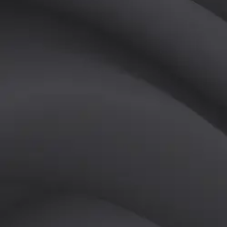
(
남
)
튜터
공유하기
활동지수
0
후기
0
개
피드
작성된 게시글이 없습니다.
정보
레슨 후기
레슨권 정보
판매중인 레슨권이 없습니다.
활동지점