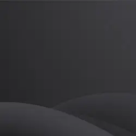
김남우
프로
소개
등록된 자기소개가 없습니다.
골프
김남우