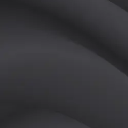
튜터
공유하기
활동지수
1
후기
0
개
피드
작성된 게시글이 없습니다.
정보
레슨 후기
레슨권 정보
판매중인 레슨권이 없습니다.
활동지점