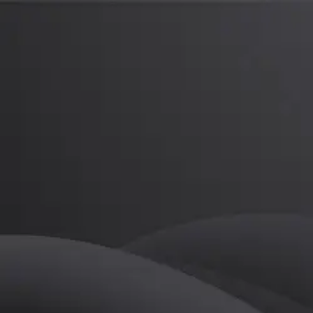
민.건
프로
소개
등록된 자기소개가 없습니다.
골프
민.건