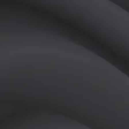
(
남
)
튜터
공유하기
활동지수
0
후기
0
개
피드
작성된 게시글이 없습니다.
정보
레슨 후기
레슨권 정보
판매중인 레슨권이 없습니다.
활동지점