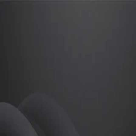
지선
프로
소개
등록된 자기소개가 없습니다.
골프
지선