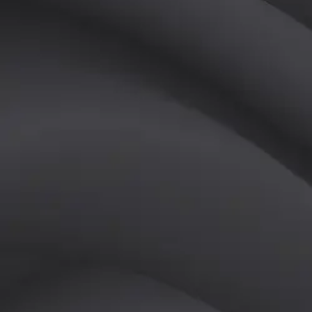
(
남
)
튜터
공유하기
활동지수
8
후기
0
개
피드
작성된 게시글이 없습니다.
정보
레슨 후기
레슨권 정보
판매중인 레슨권이 없습니다.
활동지점