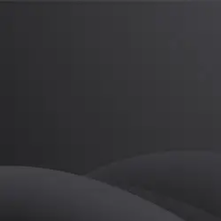
최진욱
프로
소개
등록된 자기소개가 없습니다.
골프
최진욱