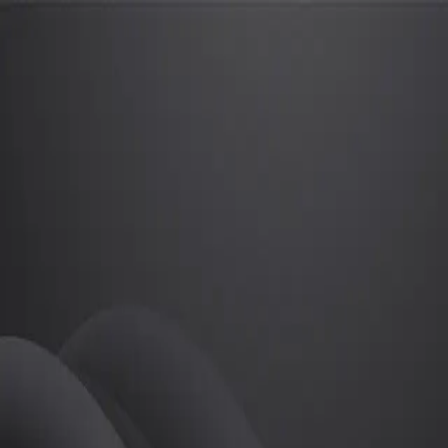
김영기
프로
소개
등록된 자기소개가 없습니다.
골프
김영기