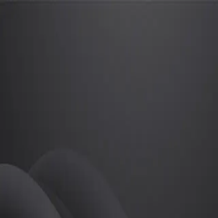
정민
프로
소개
등록된 자기소개가 없습니다.
골프
정민