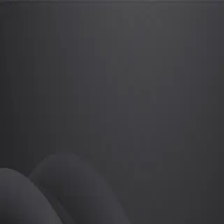
임수현
프로
소개
등록된 자기소개가 없습니다.
골프
임수현