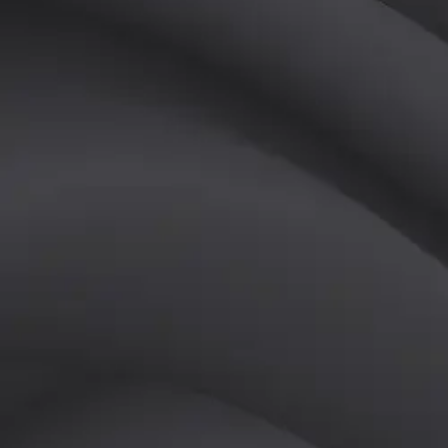
(
남
)
튜터
공유하기
활동지수
4
후기
0
개
피드
작성된 게시글이 없습니다.
정보
레슨 후기
레슨권 정보
판매중인 레슨권이 없습니다.
활동지점