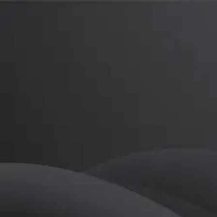
공두호
프로
소개
등록된 자기소개가 없습니다.
골프
공두호