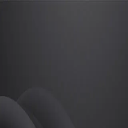
조정인
프로
소개
등록된 자기소개가 없습니다.
골프
조정인