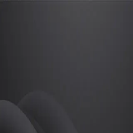
박주형
프로
소개
등록된 자기소개가 없습니다.
골프
박주형