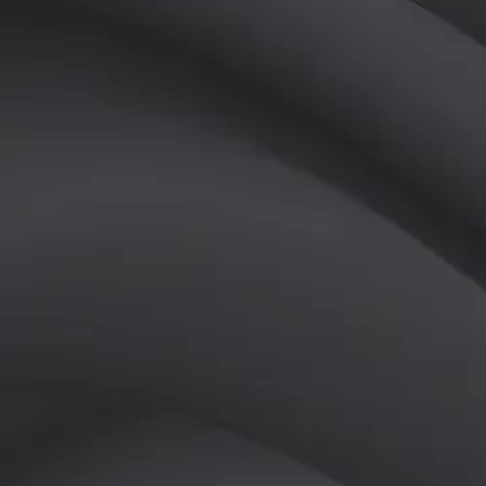
(
여
)
튜터
공유하기
활동지수
0
후기
0
개
피드
작성된 게시글이 없습니다.
정보
레슨 후기
레슨권 정보
판매중인 레슨권이 없습니다.
활동지점