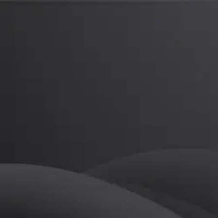
임세은
프로
소개
등록된 자기소개가 없습니다.
골프
임세은