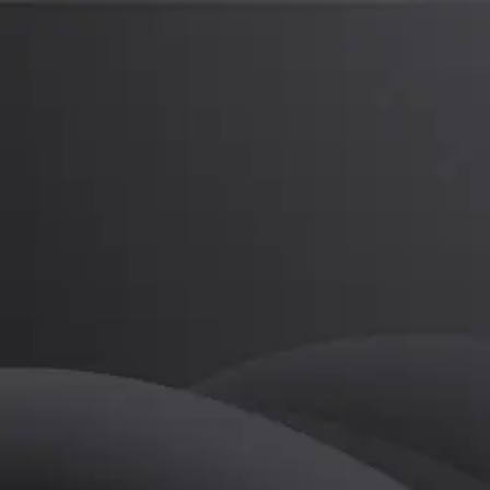
김성규
프로
소개
등록된 자기소개가 없습니다.
골프
김성규