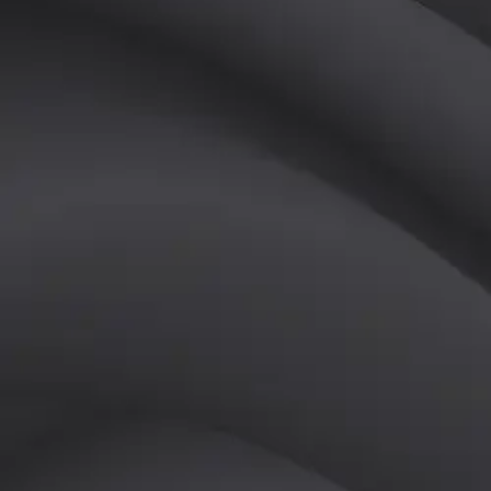
(
남
)
튜터
공유하기
활동지수
0
후기
0
개
피드
작성된 게시글이 없습니다.
정보
레슨 후기
레슨권 정보
판매중인 레슨권이 없습니다.
활동지점