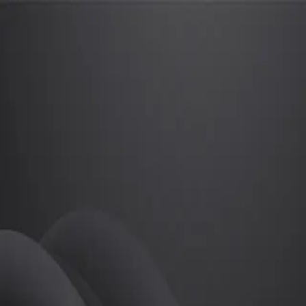
한서원
프로
소개
등록된 자기소개가 없습니다.
골프
한서원