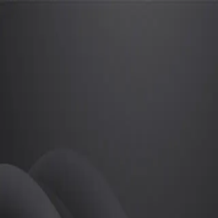
마수빈
프로
소개
등록된 자기소개가 없습니다.
골프
마수빈