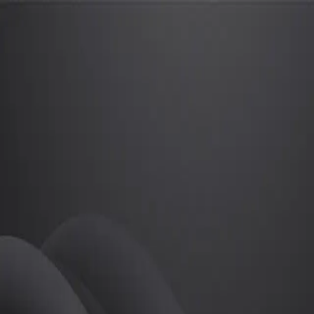
진재민
프로
소개
등록된 자기소개가 없습니다.
골프
진재민