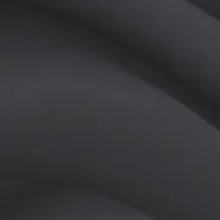
(
남
)
튜터
공유하기
활동지수
0
후기
0
개
피드
작성된 게시글이 없습니다.
정보
레슨 후기
레슨권 정보
판매중인 레슨권이 없습니다.
활동지점