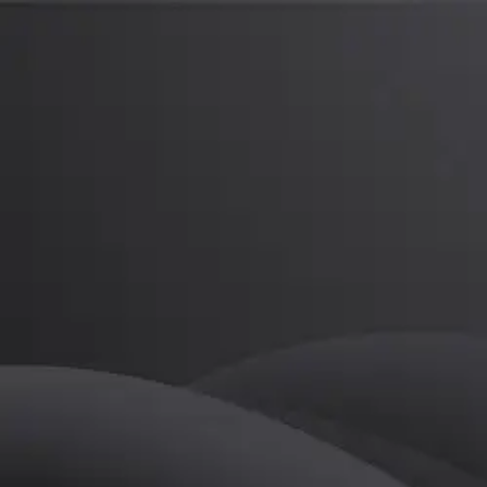
하 민
프로
소개
등록된 자기소개가 없습니다.
골프
하 민