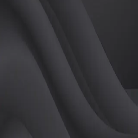
튜터
공유하기
활동지수
0
후기
0
개
피드
작성된 게시글이 없습니다.
정보
레슨 후기
레슨권 정보
판매중인 레슨권이 없습니다.
활동지점