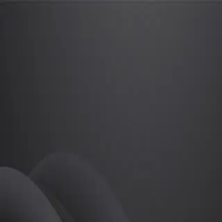
🌸김도연🌸
프로
소개
등록된 자기소개가 없습니다.
골프
🌸김도연🌸