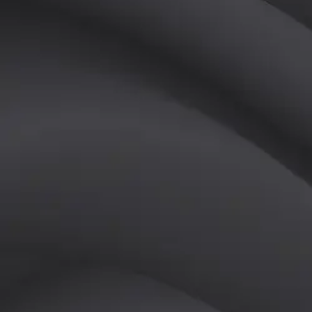
(
남
)
튜터
공유하기
활동지수
0
후기
0
개
피드
작성된 게시글이 없습니다.
정보
레슨 후기
레슨권 정보
판매중인 레슨권이 없습니다.
활동지점