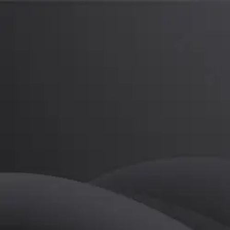
최규호
프로
소개
등록된 자기소개가 없습니다.
골프
최규호