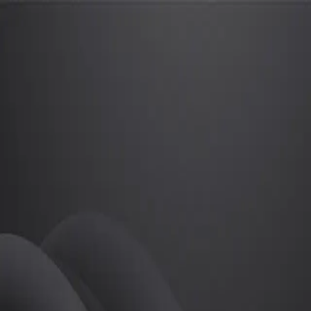
우현
프로
소개
등록된 자기소개가 없습니다.
골프
우현