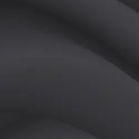
(
남
)
튜터
공유하기
활동지수
0
후기
0
개
피드
작성된 게시글이 없습니다.
정보
레슨 후기
레슨권 정보
판매중인 레슨권이 없습니다.
활동지점