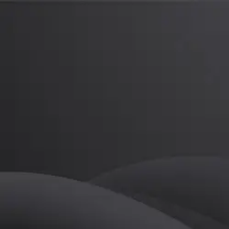
오재홍
프로
소개
등록된 자기소개가 없습니다.
골프
오재홍