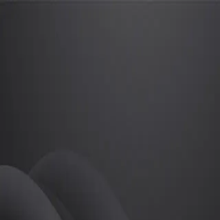
이혁진
프로
소개
등록된 자기소개가 없습니다.
골프
이혁진