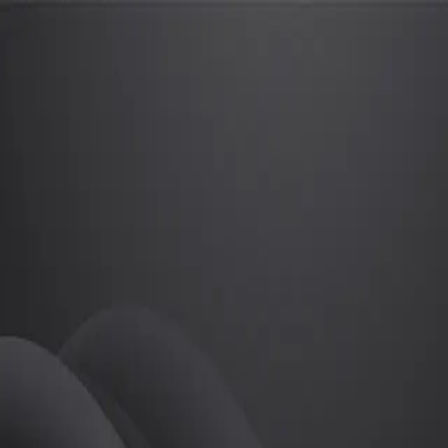
이재희
프로
소개
등록된 자기소개가 없습니다.
골프
이재희