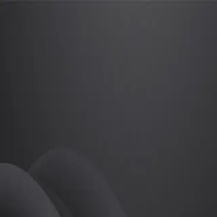
황진서
프로
소개
등록된 자기소개가 없습니다.
골프
황진서