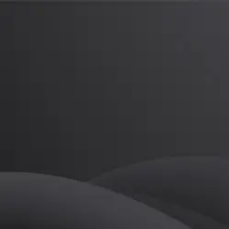
정용훈
프로
소개
등록된 자기소개가 없습니다.
골프
정용훈