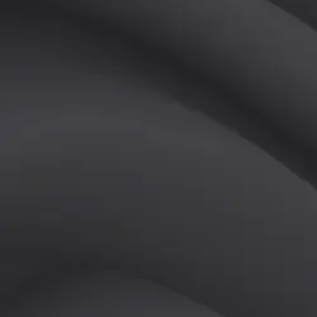
(
남
)
튜터
공유하기
활동지수
4
후기
0
개
피드
작성된 게시글이 없습니다.
정보
레슨 후기
레슨권 정보
판매중인 레슨권이 없습니다.
활동지점