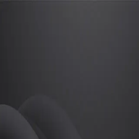
김진선
프로
소개
등록된 자기소개가 없습니다.
골프
김진선