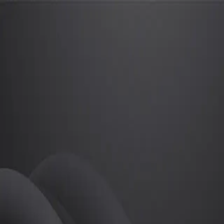
장재성
프로
소개
등록된 자기소개가 없습니다.
골프
장재성