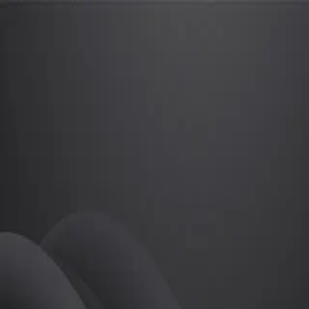
윤덕희
프로
소개
등록된 자기소개가 없습니다.
골프
윤덕희