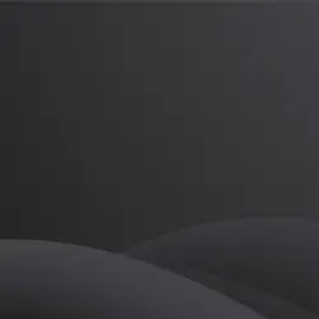
전경석
프로
소개
등록된 자기소개가 없습니다.
골프
전경석