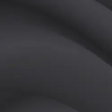
(
남
)
튜터
공유하기
활동지수
2
후기
0
개
피드
작성된 게시글이 없습니다.
정보
레슨 후기
레슨권 정보
판매중인 레슨권이 없습니다.
활동지점