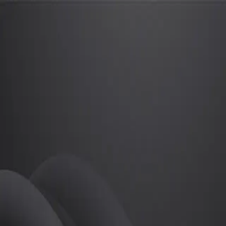
조민서
프로
소개
등록된 자기소개가 없습니다.
골프
조민서