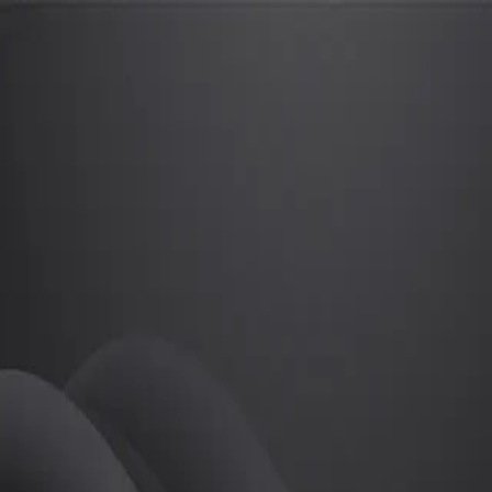
문경민
프로
소개
등록된 자기소개가 없습니다.
골프
문경민