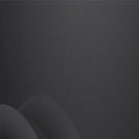
Min
프로
소개
등록된 자기소개가 없습니다.
필라테스
Min