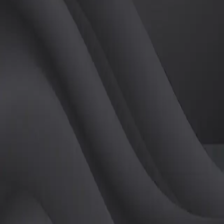
튜터
공유하기
활동지수
0
후기
0
개
피드
작성된 게시글이 없습니다.
정보
레슨 후기
레슨권 정보
판매중인 레슨권이 없습니다.
활동지점