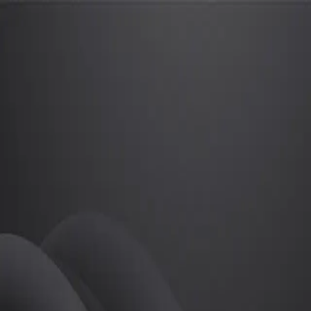
이수빈
프로
소개
등록된 자기소개가 없습니다.
골프
이수빈