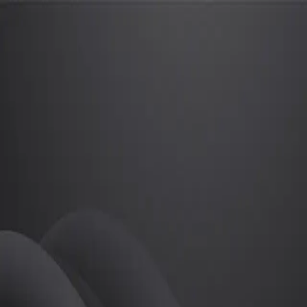
왕준호
프로
소개
등록된 자기소개가 없습니다.
골프
왕준호