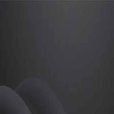
강하린
프로
소개
등록된 자기소개가 없습니다.
골프
강하린