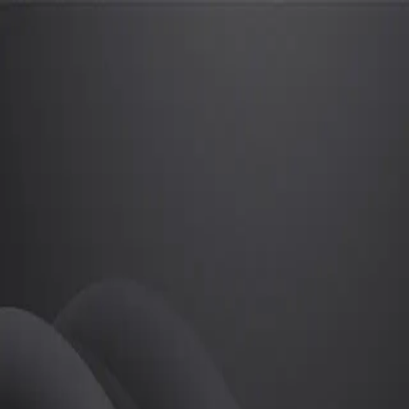
김현명
프로
소개
등록된 자기소개가 없습니다.
골프
김현명