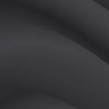
(
남
)
튜터
공유하기
활동지수
0
후기
0
개
피드
작성된 게시글이 없습니다.
정보
레슨 후기
레슨권 정보
판매중인 레슨권이 없습니다.
활동지점