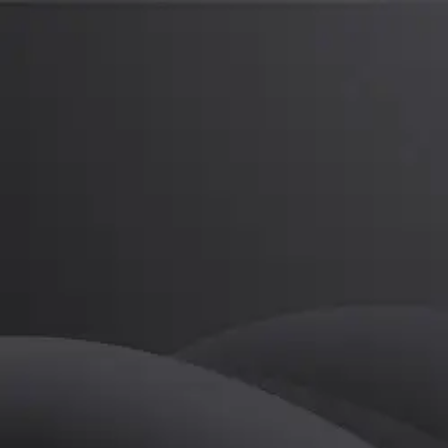
김영훈
프로
소개
등록된 자기소개가 없습니다.
골프
김영훈