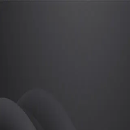
ㅡm
프로
소개
등록된 자기소개가 없습니다.
골프
ㅡm