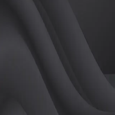
튜터
공유하기
활동지수
0
후기
0
개
피드
작성된 게시글이 없습니다.
정보
레슨 후기
레슨권 정보
판매중인 레슨권이 없습니다.
활동지점