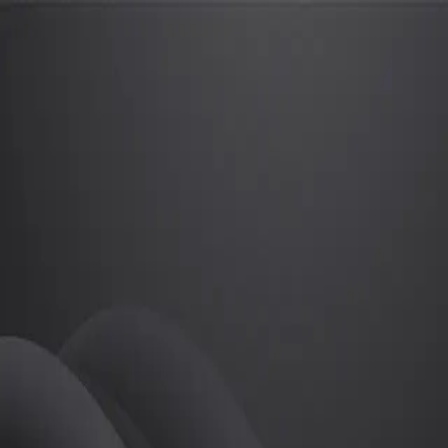
한재민
프로
소개
등록된 자기소개가 없습니다.
골프
한재민