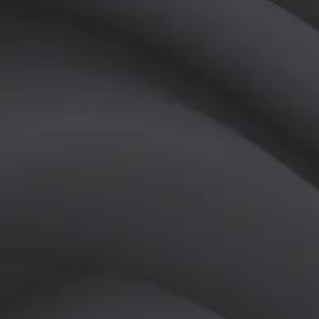
(
여
)
튜터
공유하기
활동지수
0
후기
0
개
피드
작성된 게시글이 없습니다.
정보
레슨 후기
레슨권 정보
판매중인 레슨권이 없습니다.
활동지점