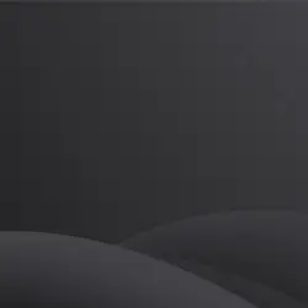
라진
프로
소개
등록된 자기소개가 없습니다.
골프
라진